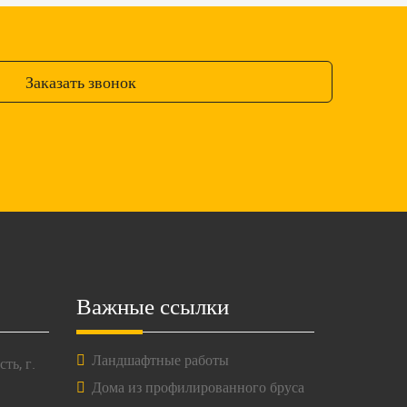
Заказать звонок
Важные ссылки
Ландшафтные работы
ть, г.
Дома из профилированного бруса