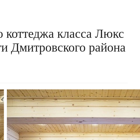
о коттеджа класса Люкс
ти Дмитровского района