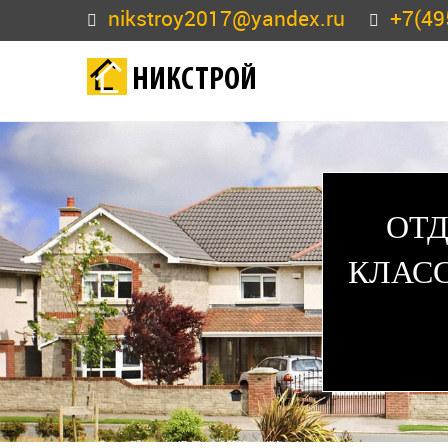
nikstroy2017@yandex.ru
+7(49
НИКСТРОЙ
ОТД
КЛАС