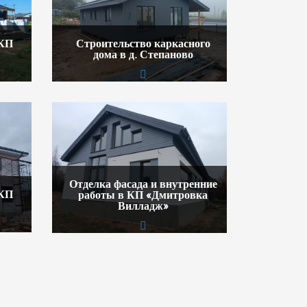
 КП
Строительство каркасного
дома в д. Степаново
Отделка фасада и внутренние
 КП
работы в КП «Дмитровка
Вилладж»