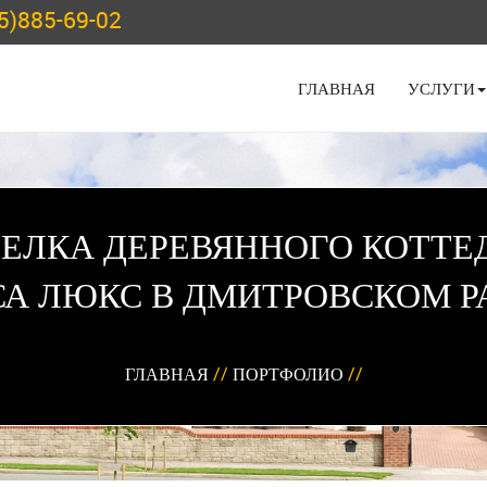
5)885-69-02
ГЛАВНАЯ
УСЛУГИ
ЕЛКА ДЕРЕВЯННОГО КОТТ
СА ЛЮКС В ДМИТРОВСКОМ Р
ГЛАВНАЯ
//
ПОРТФОЛИО
//