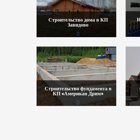
И
Строительство дома в КП
Завидово
Строительство фундамента в
КП «Американ Дрим»