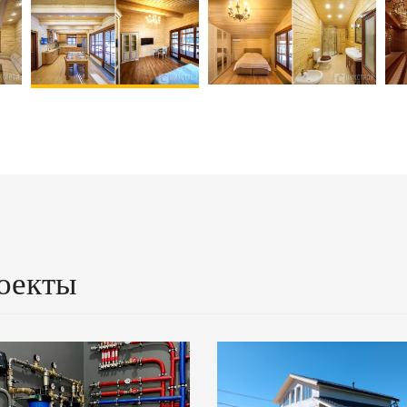
оекты