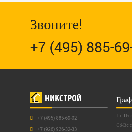
Звоните!
+7 (495) 885-69
Граф
НИКСТРОЙ
Пн-Пт с
+7 (495) 885-69-02
Сб-Вс с
+7 (926) 926-32-33