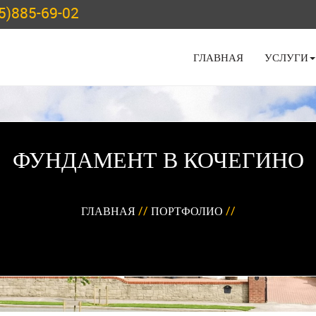
5)885-69-02
ГЛАВНАЯ
УСЛУГИ
ФУНДАМЕНТ В КОЧЕГИНО
ГЛАВНАЯ
//
ПОРТФОЛИО
//