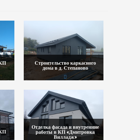
 КП
Строительство каркасного
дома в д. Степаново
Отделка фасада и внутренние
 КП
работы в КП «Дмитровка
Вилладж»