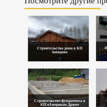
Посмотрите другие пр
И
Строительство дома в КП
Завидово
Строительство фундамента в
КП «Американ Дрим»