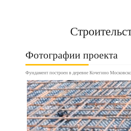
Строительс
Фотографии проекта
Фундамент построен в деревне Кочегино Московско