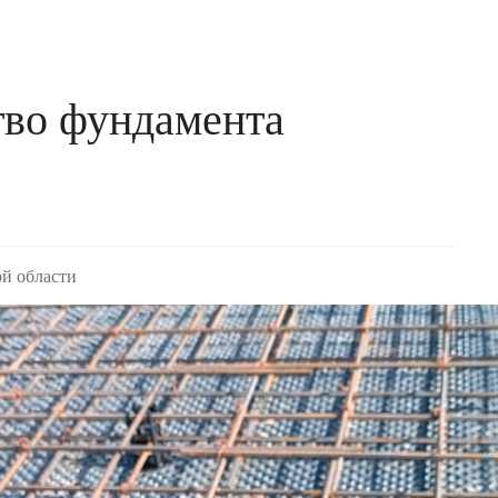
тво фундамента
й области