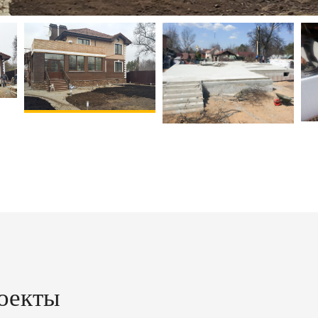
оекты