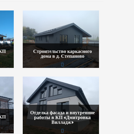
 КП
Строительство каркасного
дома в д. Степаново
Отделка фасада и внутренние
 КП
работы в КП «Дмитровка
Вилладж»