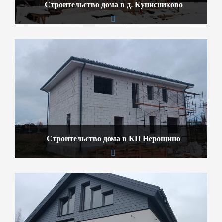
Строительство дома в д. Кунисниково
Строительство дома в КП Нерощино