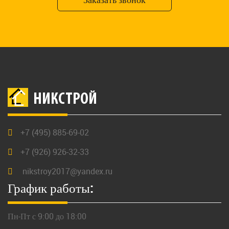
НИКСТРОЙ
+7 (495) 885-69-02
+7 (926) 926-32-33
nikstroy2017@yandex.ru
График работы:
Пн-Пт с 9:00 до 18:00